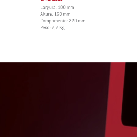
Largura: 100 mm
Altura: 160 mm
Comprimento: 220 mm
Peso: 2,2 Kg