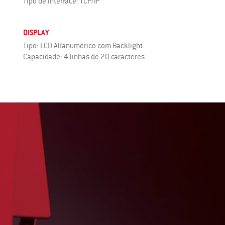
Tipo de interface: TCP/IP
DISPLAY
Tipo: LCD Alfanumérico com Backlight
Capacidade: 4 linhas de 20 caracteres