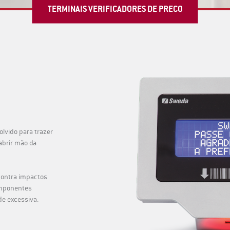
TERMINAIS VERIFICADORES DE PRECO
lvido para trazer
abrir mão da
contra impactos
omponentes
de excessiva.